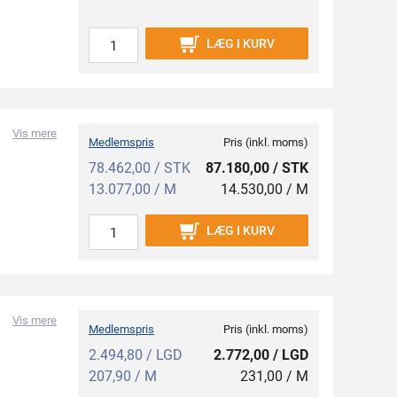
LÆG I KURV
Vis mere
Medlemspris
Pris (inkl. moms)
78.462,00 / STK
87.180,00 / STK
13.077,00 / M
14.530,00 / M
LÆG I KURV
Vis mere
Medlemspris
Pris (inkl. moms)
2.494,80 / LGD
2.772,00 / LGD
207,90 / M
231,00 / M