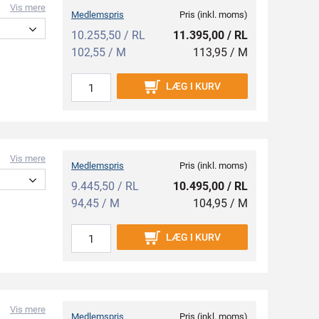
Vis mere
Medlemspris
Pris (inkl. moms)
10.255,50 / RL
11.395,00 / RL
102,55 / M
113,95 / M
LÆG I KURV
Vis mere
Medlemspris
Pris (inkl. moms)
9.445,50 / RL
10.495,00 / RL
94,45 / M
104,95 / M
LÆG I KURV
Vis mere
Medlemspris
Pris (inkl. moms)