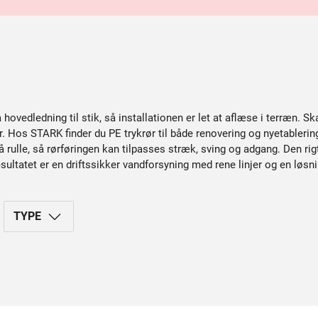
a hovedledning til stik, så installationen er let at aflæse i terræn. Sk
 Hos STARK finder du PE trykrør til både renovering og nyetablering,
 rulle, så rørføringen kan tilpasses stræk, sving og adgang. Den rig
esultatet er en driftssikker vandforsyning med rene linjer og en løsni
TYPE