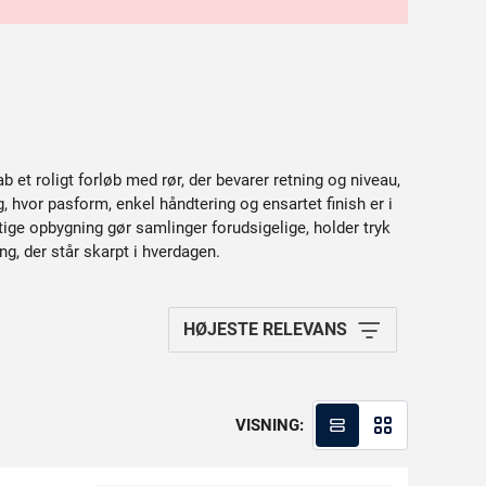
ab et roligt forløb med rør, der bevarer retning og niveau,
 hvor pasform, enkel håndtering og ensartet finish er i
tige opbygning gør samlinger forudsigelige, holder tryk
ng, der står skarpt i hverdagen.
HØJESTE RELEVANS
VISNING: