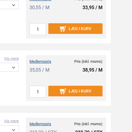
30,55 / M
33,95 / M
LÆG I KURV
Vis mere
Medlemspris
Pris (inkl. moms)
35,05 / M
38,95 / M
LÆG I KURV
Vis mere
Medlemspris
Pris (inkl. moms)