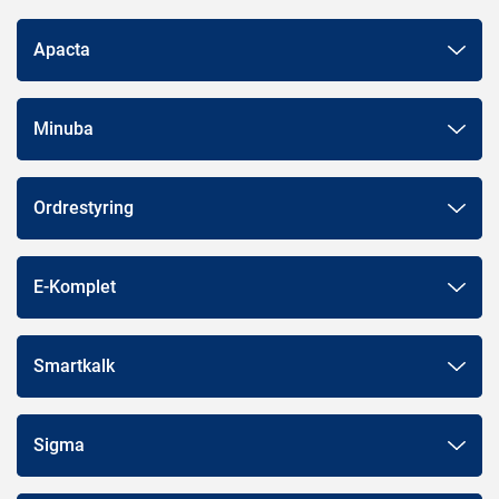
Apacta
Minuba
Ordrestyring
E-Komplet
Smartkalk
Sigma