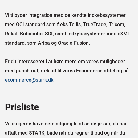
Vi tilbyder integration med de kendte indkøbssystemer
med OCI standard som f.eks Tellis, TrueTrade, Tricom,
Rakat, Bubobubo, SDI, samt indkøbssystemer med cXML
standard, som Ariba og Oracle-Fusion.
Er du interesseret i at høre mere om vores muligheder
med punch-out, ræk ud til vores Ecommerce afdeling på
ecommerce@stark.dk
Prisliste
Vil du gerne have nem adgang til at se de priser, du har
aftalt med STARK, både når du regner tilbud og når du