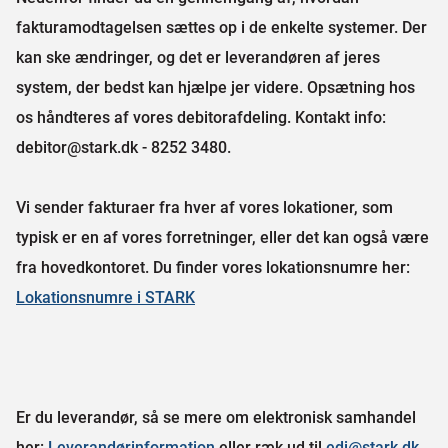
fakturamodtagelsen sættes op i de enkelte systemer. Der
kan ske ændringer, og det er leverandøren af jeres
system, der bedst kan hjælpe jer videre. Opsætning hos
os håndteres af vores debitorafdeling. Kontakt info:
debitor@stark.dk - 8252 3480.
Vi sender fakturaer fra hver af vores lokationer, som
typisk er en af vores forretninger, eller det kan også være
fra hovedkontoret. Du finder vores lokationsnumre her:
Lokationsnumre i STARK
Er du leverandør, så se mere om elektronisk samhandel
her:
Leverandørinformation
eller ræk ud til
edi@stark.dk