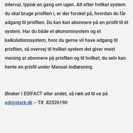
interval, typisk en gang om ugen. Alt efter hvilket system
du skal bruge prisfilen i, er der forskel på, hvordan du får
adgang til prisfilen. Du kan kun abonnere på en prisfil til ét
system. Har du både et økonomisystem og et
kalkulationssystem, hvor du gerne vil have adgang til
prisfilen, så overvej til hvilket system det giver mest
mening at abonnere på prisfilen og til hvilket, du selv kan
hente en prisfil under Manuel indlæsning.
Ønsker I EDIFACT eller andet, så ræk ud til os på
edi@stark.dk
– Tlf. 82526190