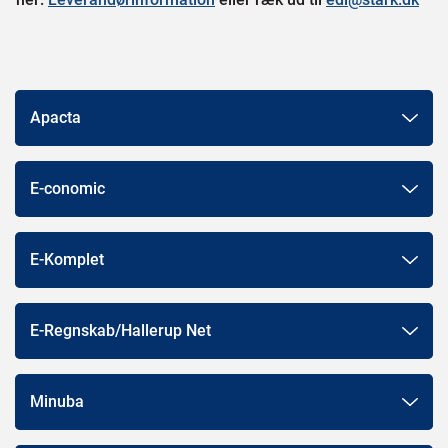
Apacta
E-conomic
E-Komplet
E-Regnskab/Hallerup Net
Minuba