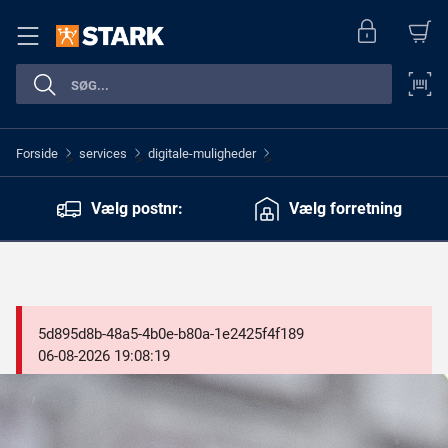
Forside
services
digitale-muligheder
>
>
>
Vælg postnr:
Vælg forretning
5d895d8b-48a5-4b0e-b80a-1e2425f4f189
06-08-2026 19:08:19