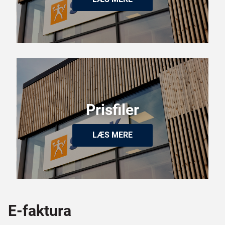
Prisfiler
LÆS MERE
E-faktura