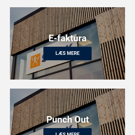
E-faktura
LÆS MERE
Punch Out
LÆS MERE