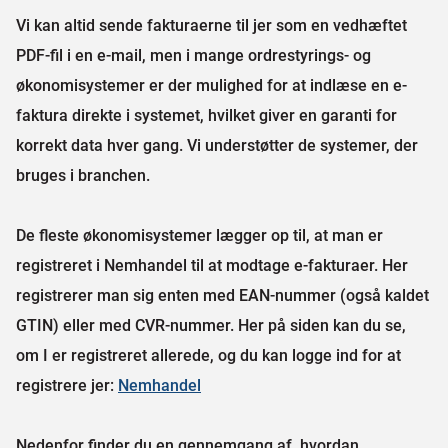
Vi kan altid sende fakturaerne til jer som en vedhæftet
PDF-fil i en e-mail, men i mange ordrestyrings- og
økonomisystemer er der mulighed for at indlæse en e-
faktura direkte i systemet, hvilket giver en garanti for
korrekt data hver gang. Vi understøtter de systemer, der
bruges i branchen.
De fleste økonomisystemer lægger op til, at man er
registreret i Nemhandel til at modtage e-fakturaer. Her
registrerer man sig enten med EAN-nummer (også kaldet
GTIN) eller med CVR-nummer. Her på siden kan du se,
om I er registreret allerede, og du kan logge ind for at
registrere jer:
Nemhandel
Nedenfor finder du en gennemgang af, hvordan