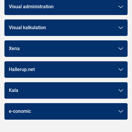
Visual administration
Visual kalkulation
Xena
Hallerup.net
Kala
e-conomic