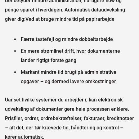
Det betyder mindre administration, hurtigere flow og
penge sparet i hverdagen. Automatisk dataudveksling
giver dig:Ved at bruge mindre tid på papirarbejde
Færre tastefejl og mindre dobbeltarbejde
En mere strømlinet drift, hvor dokumenterne
lander rigtigt første gang
Markant mindre tid brugt på administrative
opgaver – og dermed lavere omkostninger
Uanset hvilke systemer du arbejder i, kan elektronisk
udveksling af dokumenter gøre hele processen enklere.
Prisfiler, ordrer, ordrebekræftelser, fakturaer, kreditnotaer
– alt det, der før krævede tid, håndtering og kontrol –
kører automatisk.