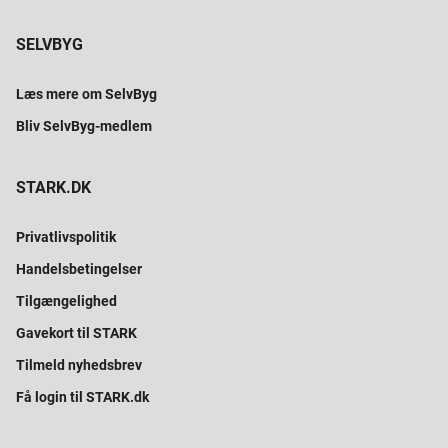
SELVBYG
Læs mere om SelvByg
Bliv SelvByg-medlem
STARK.DK
Privatlivspolitik
Handelsbetingelser
Tilgængelighed
Gavekort til STARK
Tilmeld nyhedsbrev
Få login til STARK.dk