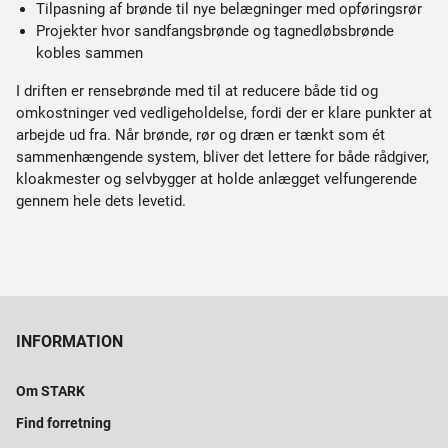
Tilpasning af brønde til nye belægninger med opføringsrør
Projekter hvor sandfangsbrønde og tagnedløbsbrønde
kobles sammen
I driften er rensebrønde med til at reducere både tid og
omkostninger ved vedligeholdelse, fordi der er klare punkter at
arbejde ud fra. Når brønde, rør og dræn er tænkt som ét
sammenhængende system, bliver det lettere for både rådgiver,
kloakmester og selvbygger at holde anlægget velfungerende
gennem hele dets levetid.
INFORMATION
Om STARK
Find forretning