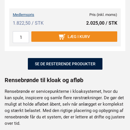
Medlemspris
Pris (inkl. moms)
1.822,50 / STK
2.025,00 / STK
LÆG I KURV
SE DE RESTERENDE PRODUKTER
Rensebrønde til kloak og afløb
Rensebrønde er servicepunkterne i kloaksystemet, hvor du
kan spule, inspicere og samle flere rørstrækninger. De gør det
muligt at holde afløbet åbent, selv når anlægget er komplekst
og stærkt belastet. Med den rigtige placering og opbygning af
rensebrønde får du et system, der er lettere at drifte og justere
over tid.