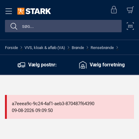
Forside
VVS, kloak & afløb (VA)
Brønde
Rensebrønde
>
>
>
>
Vælg postnr:
Vælg forretning
a7eeea9c-9c24-4af1-aeb3-870487f64390
09-08-2026 09:09:50