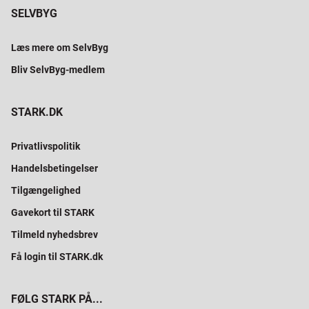
SELVBYG
Læs mere om SelvByg
Bliv SelvByg-medlem
STARK.DK
Privatlivspolitik
Handelsbetingelser
Tilgængelighed
Gavekort til STARK
Tilmeld nyhedsbrev
Få login til STARK.dk
FØLG STARK PÅ...